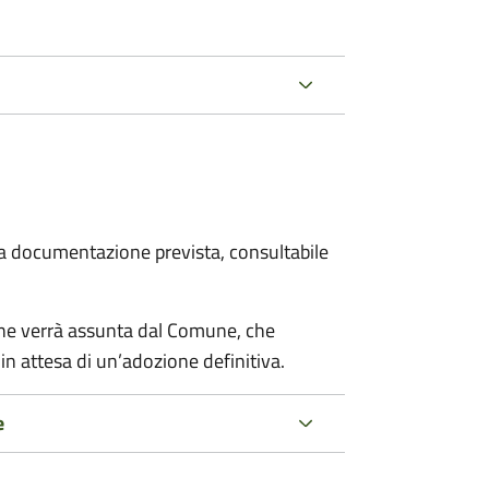
 la documentazione prevista, consultabile
cane verrà assunta dal Comune, che
in attesa di un’adozione definitiva.
e