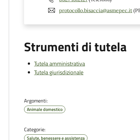
protocollo.bisaccia@asmepec.it
(P
Strumenti di tutela
Tutela amministrativa
Tutela giurisdizionale
Argomenti:
Animale domestico
Categorie:
Salute, benessere e assistenza