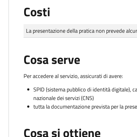
Costi
Tipo di pagamento
Importo
La presentazione della pratica non prevede al
Cosa serve
Per accedere al servizio, assicurati di avere:
SPID (sistema pubblico di identità digitale), ca
nazionale dei servizi (CNS)
tutta la documentazione prevista per la prese
Cosa si ottiene