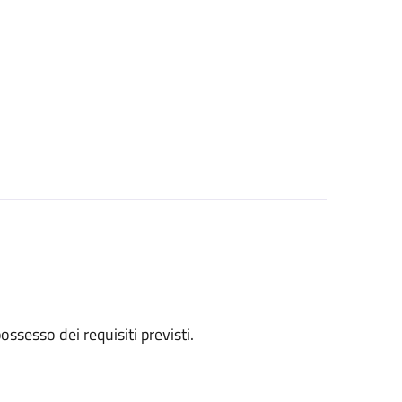
 possesso dei requisiti previsti.