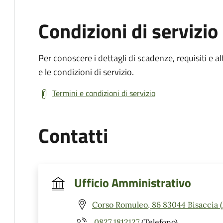
Condizioni di servizio
Per conoscere i dettagli di scadenze, requisiti e al
e le condizioni di servizio.
Termini e condizioni di servizio
Contatti
Ufficio Amministrativo
Corso Romuleo, 86 83044 Bisaccia 
0827 1812127
(Telefono)