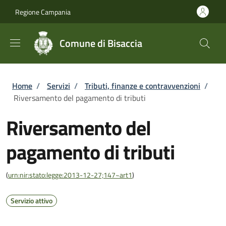
Salta al contenuto principale
Skip to footer content
Regione Campania
Comune di Bisaccia
Briciole di pane
Home
/
Servizi
/
Tributi, finanze e contravvenzioni
/
Riversamento del pagamento di tributi
Riversamento del
pagamento di tributi
(
urn:nir:stato:legge:2013-12-27;147~art1
)
Servizio attivo