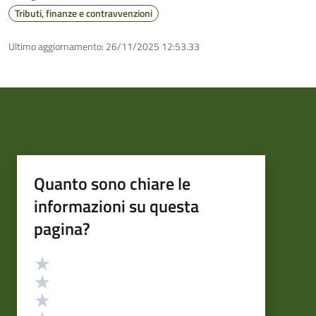
Tributi, finanze e contravvenzioni
Ultimo aggiornamento:
26/11/2025 12:53.33
Quanto sono chiare le
informazioni su questa
pagina?
Valutazione
Valuta 5 stelle su 5
Valuta 4 stelle su 5
Valuta 3 stelle su 5