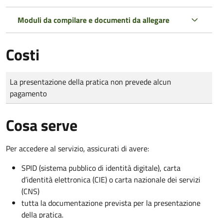
Moduli da compilare e documenti da allegare
Costi
Tipo di pagamento
Importo
La presentazione della pratica non prevede alcun
pagamento
Cosa serve
Per accedere al servizio, assicurati di avere:
SPID (sistema pubblico di identità digitale), carta
d’identità elettronica (CIE) o carta nazionale dei servizi
(CNS)
tutta la documentazione prevista per la presentazione
della pratica.