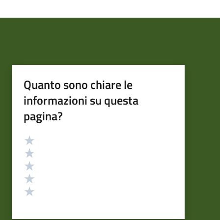
Quanto sono chiare le
informazioni su questa
pagina?
Valutazione
Valuta 5 stelle su 5
Valuta 4 stelle su 5
Valuta 3 stelle su 5
Valuta 2 stelle su 5
Valuta 1 stelle su 5