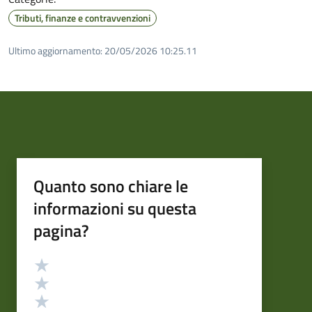
Tributi, finanze e contravvenzioni
Ultimo aggiornamento:
20/05/2026 10:25.11
Quanto sono chiare le
informazioni su questa
pagina?
Valutazione
Valuta 5 stelle su 5
Valuta 4 stelle su 5
Valuta 3 stelle su 5