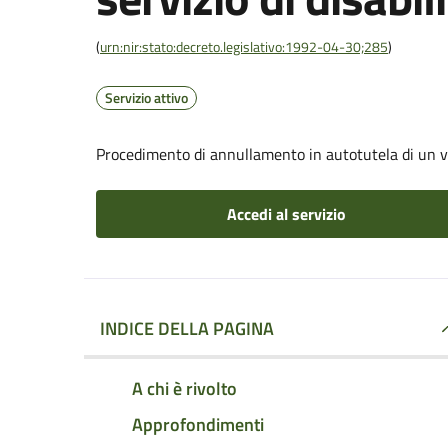
(
urn:nir:stato:decreto.legislativo:1992-04-30;285
)
Servizio attivo
Procedimento di annullamento in autotutela di un verb
Accedi al servizio
INDICE DELLA PAGINA
A chi è rivolto
Approfondimenti