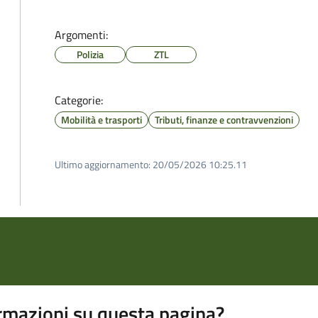
Argomenti:
Polizia
ZTL
Categorie:
Mobilità e trasporti
Tributi, finanze e contravvenzioni
Ultimo aggiornamento:
20/05/2026 10:25.11
rmazioni su questa pagina?