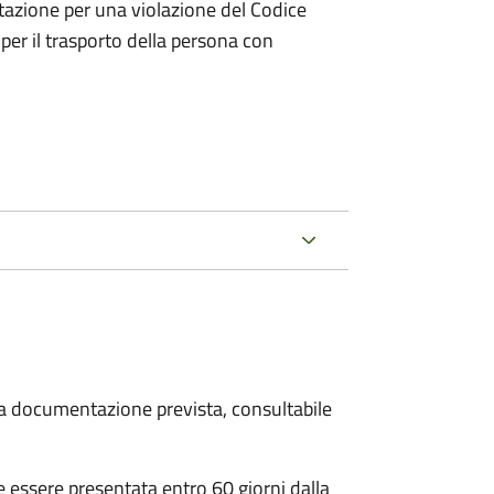
tazione per una violazione del Codice
 per il trasporto della persona con
 la documentazione prevista, consultabile
essere presentata entro 60 giorni dalla