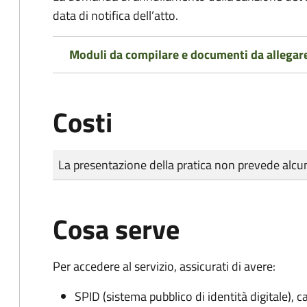
data di notifica dell’atto.
Moduli da compilare e documenti da allegar
Costi
Tipo di pagamento
Importo
La presentazione della pratica non prevede al
Cosa serve
Per accedere al servizio, assicurati di avere:
SPID (sistema pubblico di identità digitale), ca