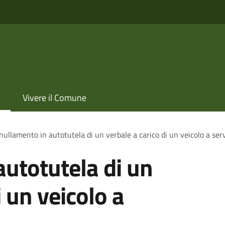
Vivere il Comune
ullamento in autotutela di un verbale a carico di un veicolo a servi
utotutela di un
i un veicolo a