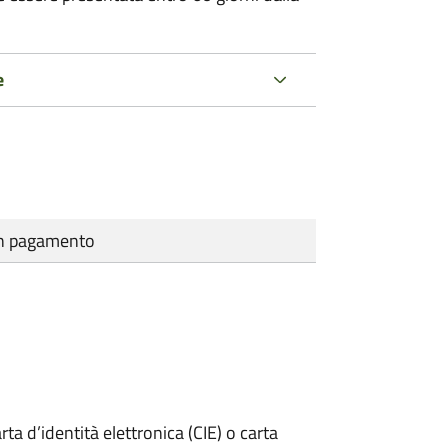
e
cun pagamento
rta d’identità elettronica (CIE) o carta