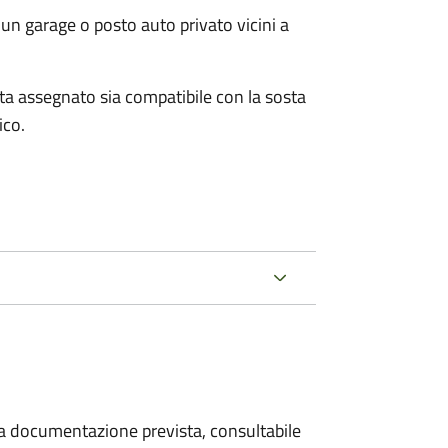
un garage o posto auto privato vicini a
osta assegnato sia compatibile con la sosta
ico.
 la documentazione prevista, consultabile