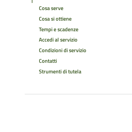
Cosa serve
Cosa si ottiene
Tempi e scadenze
Accedi al servizio
Condizioni di servizio
Contatti
Strumenti di tutela