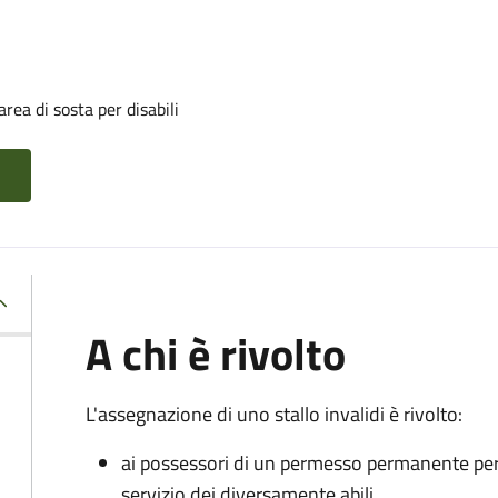
rea di sosta per disabili
A chi è rivolto
L'assegnazione di uno stallo invalidi è rivolto:
ai possessori di un permesso permanente per la
servizio dei diversamente abili