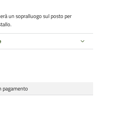
erà un sopralluogo sul posto per
tallo.
e
cun pagamento