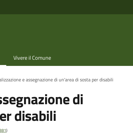
Vivere il Comune
lizzazione e assegnazione di un'area di sosta per disabili
ssegnazione di
er disabili
t381
)