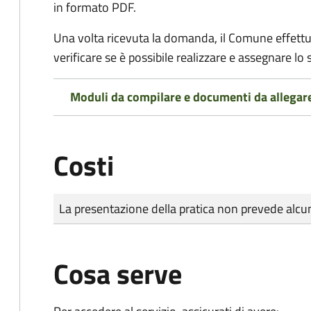
in formato PDF.
Una volta ricevuta la domanda, il Comune effettu
verificare se è possibile realizzare e assegnare lo s
Moduli da compilare e documenti da allegar
Costi
Tipo di pagamento
Importo
La presentazione della pratica non prevede al
Cosa serve