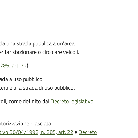
 da una strada pubblica a un'area
r far stazionare o circolare veicoli.
285, art. 22
):
rada a uso pubblico
terale alla strada di uso pubblico.
icoli, come definito dal
Decreto legislativo
torizzazione rilasciata
tivo 30/04/1992, n. 285, art. 22
e
Decreto