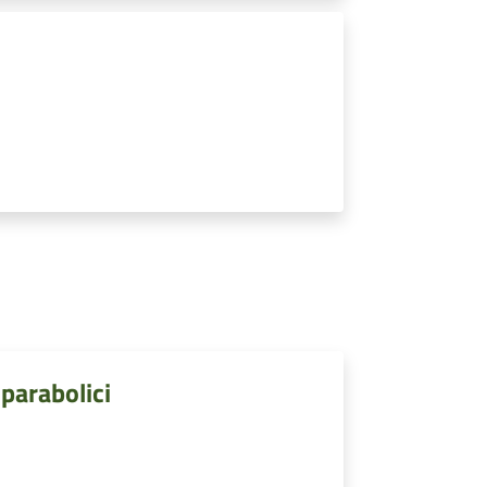
 parabolici