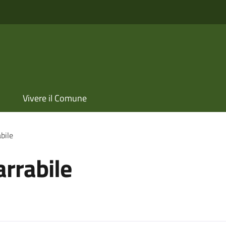
Vivere il Comune
bile
arrabile