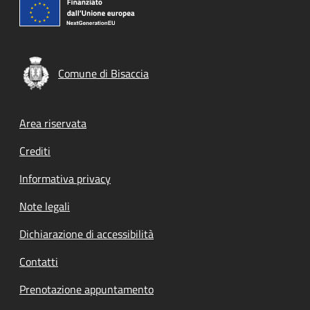
Comune di Bisaccia
Footer menu
Area riservata
Crediti
Informativa privacy
Note legali
Dichiarazione di accessibilità
Contatti
Prenotazione appuntamento