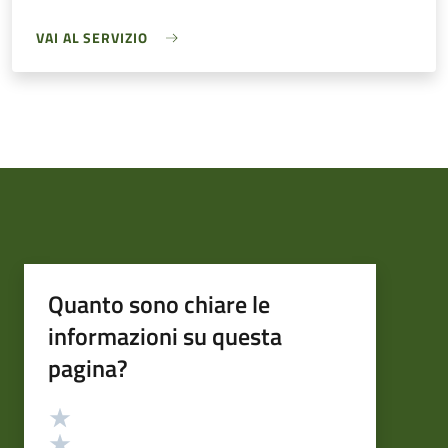
VAI AL SERVIZIO
Quanto sono chiare le
informazioni su questa
pagina?
Valutazione
Valuta 5 stelle su 5
Valuta 4 stelle su 5