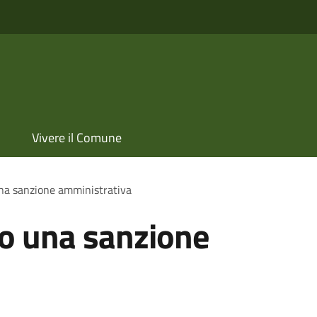
Vivere il Comune
una sanzione amministrativa
ro una sanzione