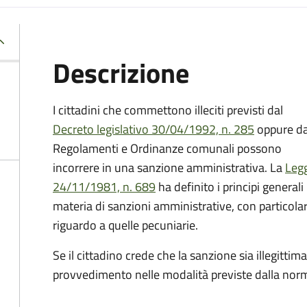
Descrizione
I cittadini che commettono illeciti previsti dal
Decreto legislativo 30/04/1992, n. 285
oppure d
Regolamenti e Ordinanze comunali possono
incorrere in una sanzione amministrativa.
La
Leg
24/11/1981, n. 689
ha definito i principi generali 
materia di sanzioni amministrative, con particola
riguardo a quelle pecuniarie.
Se il cittadino crede che la sanzione sia illegittima
provvedimento nelle modalità previste
dalla norm