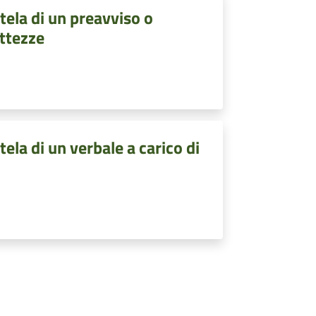
tela di un preavviso o
ttezze
ela di un verbale a carico di