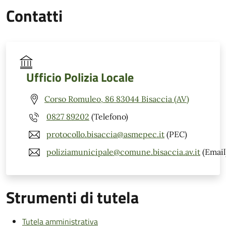
Contatti
Ufficio Polizia Locale
Corso Romuleo, 86 83044 Bisaccia (AV)
0827 89202
(Telefono)
protocollo.bisaccia@asmepec.it
(PEC)
poliziamunicipale@comune.bisaccia.av.it
(Email
Strumenti di tutela
Tutela amministrativa