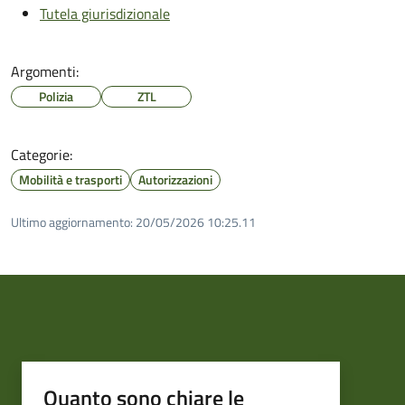
Tutela giurisdizionale
Argomenti:
Polizia
ZTL
Categorie:
Mobilità e trasporti
Autorizzazioni
Ultimo aggiornamento:
20/05/2026 10:25.11
Quanto sono chiare le