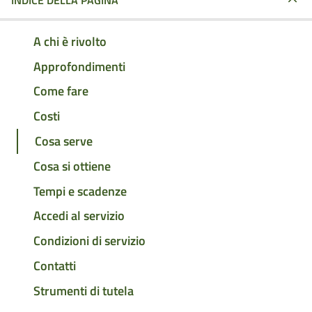
INDICE DELLA PAGINA
A chi è rivolto
Approfondimenti
Come fare
Costi
Cosa serve
Cosa si ottiene
Tempi e scadenze
Accedi al servizio
Condizioni di servizio
Contatti
Strumenti di tutela