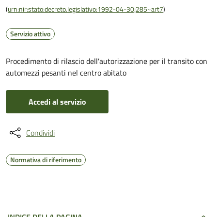
(
urn:nir:stato:decreto.legislativo:1992-04-30;285~art7
)
Servizio attivo
Procedimento di rilascio dell'autorizzazione per il transito con
automezzi pesanti nel centro abitato
Accedi al servizio
Condividi
Normativa di riferimento