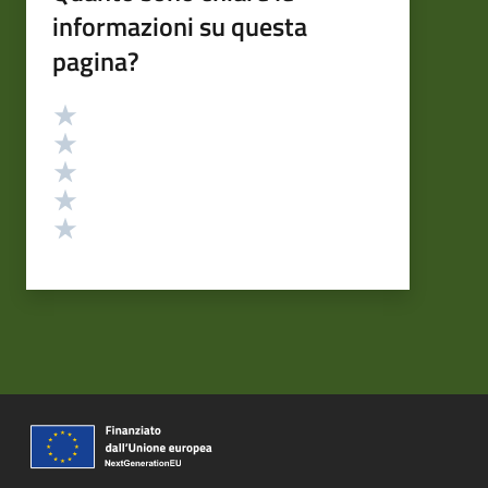
informazioni su questa
pagina?
Valutazione
Valuta 5 stelle su 5
Valuta 4 stelle su 5
Valuta 3 stelle su 5
Valuta 2 stelle su 5
Valuta 1 stelle su 5