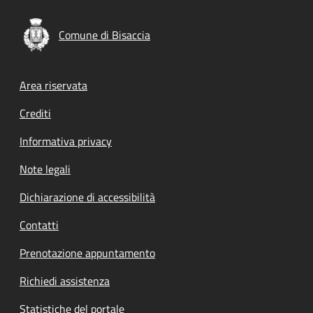
Comune di Bisaccia
Footer menu
Area riservata
Crediti
Informativa privacy
Note legali
Dichiarazione di accessibilità
Contatti
Prenotazione appuntamento
Richiedi assistenza
Statistiche del portale