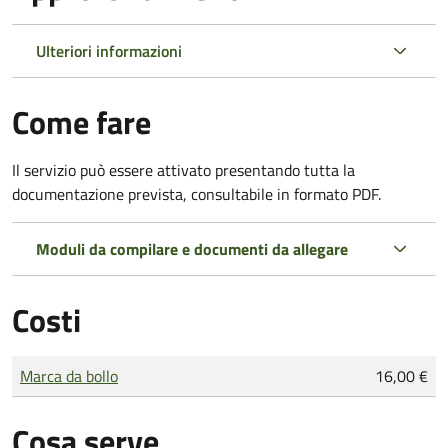
Ulteriori informazioni
Come fare
Il servizio può essere attivato presentando tutta la
documentazione prevista, consultabile in formato PDF.
Moduli da compilare e documenti da allegare
Costi
Tipo di pagamento
Importo
Marca da bollo
16,00 €
Cosa serve