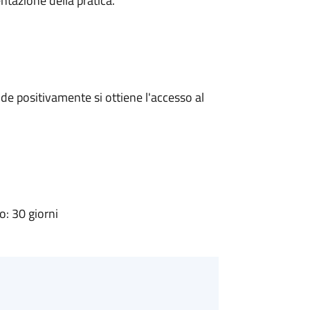
ntazione della pratica.
e positivamente si ottiene l'accesso al
: 30 giorni