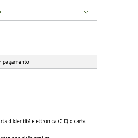
e
cun pagamento
rta d’identità elettronica (CIE) o carta