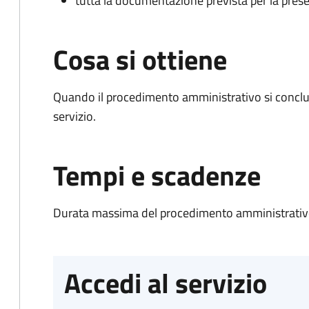
tutta la documentazione prevista per la prese
Cosa si ottiene
Quando il procedimento amministrativo si conclud
servizio.
Tempi e scadenze
Durata massima del procedimento amministrativo
Accedi al servizio