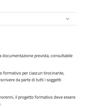
 la documentazione prevista, consultabile
o formativo per ciascun tirocinante,
scrivere da parte di tutti i soggetti
minorenni, il progetto formativo deve essere
.