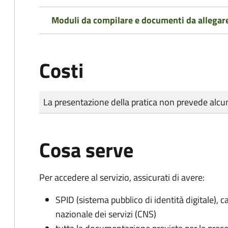
Moduli da compilare e documenti da allegar
Costi
Tipo di pagamento
Importo
La presentazione della pratica non prevede al
Cosa serve
Per accedere al servizio, assicurati di avere:
SPID (sistema pubblico di identità digitale), ca
nazionale dei servizi (CNS)