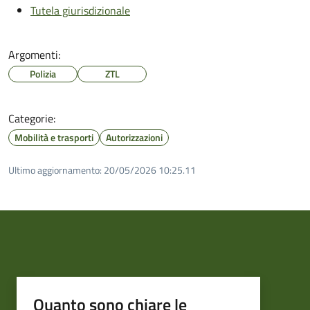
Tutela giurisdizionale
Argomenti:
Polizia
ZTL
Categorie:
Mobilità e trasporti
Autorizzazioni
Ultimo aggiornamento:
20/05/2026 10:25.11
Quanto sono chiare le