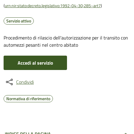
(
urn:nir:stato:decreto.legislativo:1992-04-30;285~art7
)
Servizio attivo
Procedimento di rilascio dell'autorizzazione per il transito con
automezzi pesanti nel centro abitato
Accedi al servizio
Condividi
Normativa di riferimento