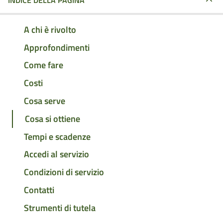
INDICE DELLA PAGINA
A chi è rivolto
Approfondimenti
Come fare
Costi
Cosa serve
Cosa si ottiene
Tempi e scadenze
Accedi al servizio
Condizioni di servizio
Contatti
Strumenti di tutela