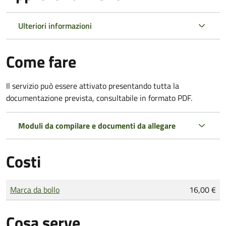
Ulteriori informazioni
Come fare
Il servizio può essere attivato presentando tutta la
documentazione prevista, consultabile in formato PDF.
Moduli da compilare e documenti da allegare
Costi
Tipo di pagamento
Importo
Marca da bollo
16,00 €
Cosa serve