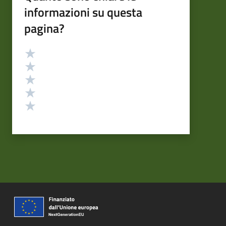
informazioni su questa
pagina?
Valutazione
Valuta 5 stelle su 5
Valuta 4 stelle su 5
Valuta 3 stelle su 5
Valuta 2 stelle su 5
Valuta 1 stelle su 5