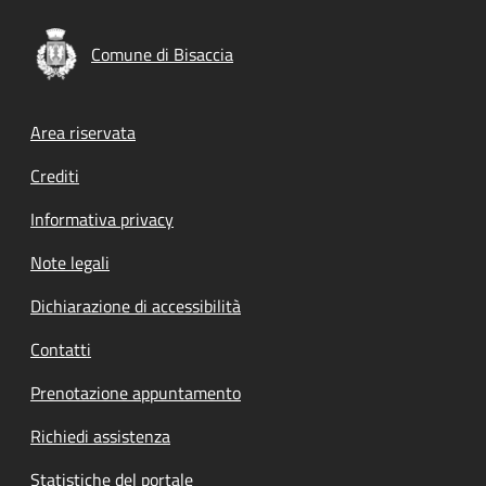
Comune di Bisaccia
Footer menu
Area riservata
Crediti
Informativa privacy
Note legali
Dichiarazione di accessibilità
Contatti
Prenotazione appuntamento
Richiedi assistenza
Statistiche del portale