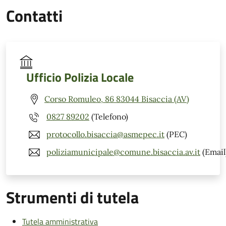
Contatti
Ufficio Polizia Locale
Corso Romuleo, 86 83044 Bisaccia (AV)
0827 89202
(Telefono)
protocollo.bisaccia@asmepec.it
(PEC)
poliziamunicipale@comune.bisaccia.av.it
(Email
Strumenti di tutela
Tutela amministrativa