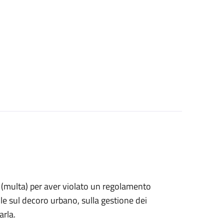
ne (multa) per aver violato un regolamento
e sul decoro urbano, sulla gestione dei
arla.