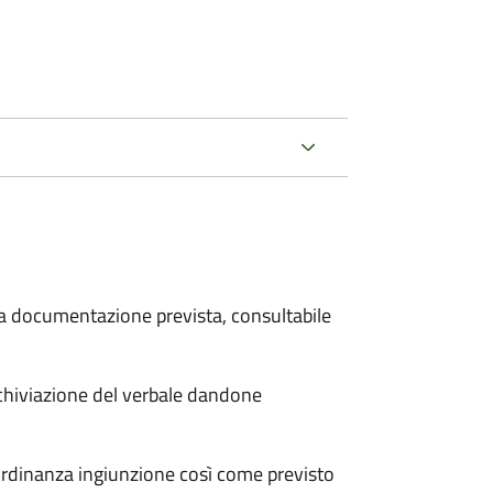
 la documentazione prevista, consultabile
archiviazione del verbale dandone
'ordinanza ingiunzione così come previsto