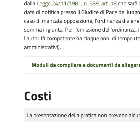
dalla
Legge 24/11/1981, n. 689, art. 18
che sarà a
data di notifica presso il Giudice di Pace del luo
caso di mancata opposizione, l'ordinanza diviene t
somma ingiunta. Per l'emissione dell'ordinanza, i
l'autorità competente ha cinque anni di tempo (t
amministrativi).
Moduli da compilare e documenti da allegar
Costi
Tipo di pagamento
Importo
La presentazione della pratica non prevede al