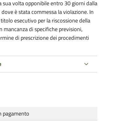
 sua volta opponibile entro 30 giorni dalla
go dove è stata commessa la violazione. In
itolo esecutivo per la riscossione della
n mancanza di specifiche previsioni,
ermine di prescrizione dei procedimenti
e
cun pagamento